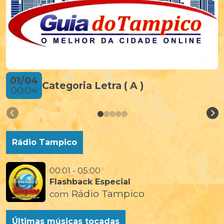
01/04
Categoria Letra ( A )
00:04
Rádio Tampico
00:01 - 05:00
Flashback Especial
Rádio Tampico
com
Últimas músicas tocadas