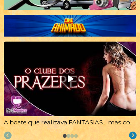
A boate que realizava FANTASIAS… mas cobrou um preço MORTAL 👀O Clube dos Prazeres