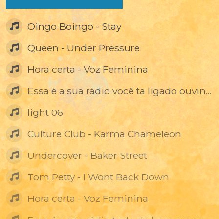
Oingo Boingo - Stay
Queen - Under Pressure
Hora certa - Voz Feminina
Essa é a sua rádio você ta ligado ouvindo todo dia
light 06
Culture Club - Karma Chameleon
Undercover - Baker Street
Tom Petty - I Wont Back Down
Hora certa - Voz Feminina