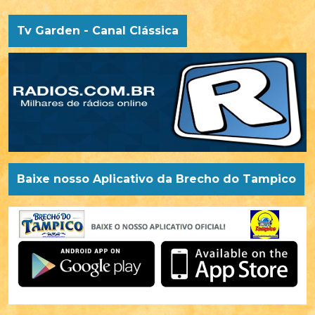
Tv Garden - Canal Clássica
Baixe nosso Aplicativo da Brecho do Tampico