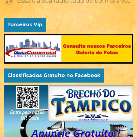
Essa é a sua rádio tudo de bom pra você
Parceiros Vip
Classificados Gratuito no Facebook